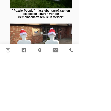
"Puzzle-People" - fast lebensgroß stehen
die beiden Figuren vor der
Gemeinschaftsschule in Meldorf.
In der Schule werden die puzzle-People
einfach nur die Freunde genannt und zu
Weihnachten froh geschmückt.