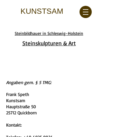
KUNSTSAM
Steinbildhauer in Schleswig-Holstein
Steinskulpturen & Art
Angaben gem. § 5 TMG:
Frank Speth
Kunstsam
Hauptstraße 50
25712 Quickborn
Kontakt: